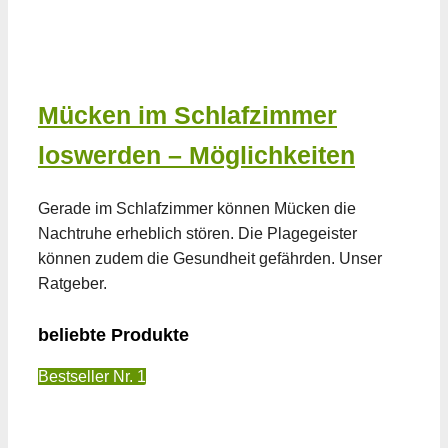
Mücken im Schlafzimmer
loswerden – Möglichkeiten
Gerade im Schlafzimmer können Mücken die
Nachtruhe erheblich stören. Die Plagegeister
können zudem die Gesundheit gefährden. Unser
Ratgeber.
beliebte Produkte
Bestseller Nr. 1