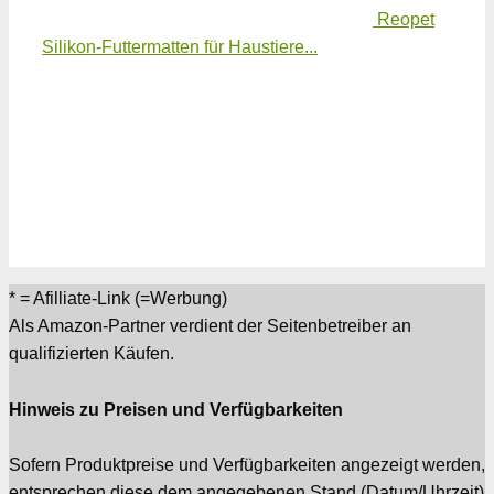
Reopet
Silikon-Futtermatten für Haustiere...
* = Afilliate-Link (=Werbung)
Als Amazon-Partner verdient der Seitenbetreiber an
qualifizierten Käufen.
Hinweis zu Preisen und Verfügbarkeiten
Sofern Produktpreise und Verfügbarkeiten angezeigt werden,
entsprechen diese dem angegebenen Stand (Datum/Uhrzeit)