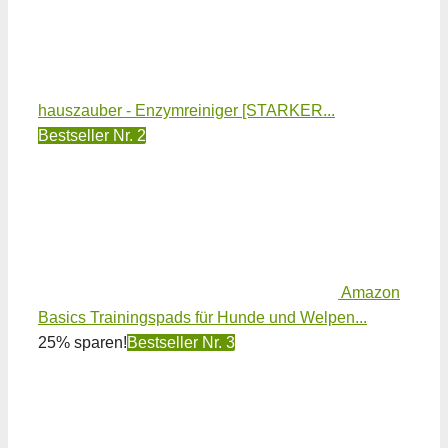
hauszauber - Enzymreiniger [STARKER...
Bestseller Nr. 2
Amazon
Basics Trainingspads für Hunde und Welpen...
25% sparen!
Bestseller Nr. 3