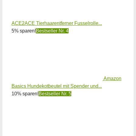
ACE2ACE Tierhaarentferner Fusselrolle...
5% sparen!
Bestseller Nr. 4
Amazon
Basics Hundekotbeutel mit Spender und...
10% sparen!
Bestseller Nr. 5