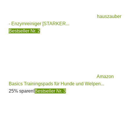
hauszauber
- Enzymreiniger [STARKER...
Bestseller Nr. 2
Amazon
Basics Trainingspads für Hunde und Welpen...
25% sparen!
Bestseller Nr. 3