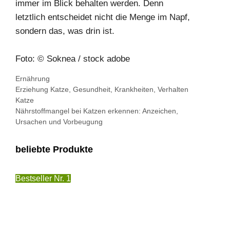
immer im Blick behalten werden. Denn
letztlich entscheidet nicht die Menge im Napf,
sondern das, was drin ist.
Foto: © Soknea / stock adobe
Kategorien
Ernährung
Schlagwörter
Erziehung Katze
,
Gesundheit
,
Krankheiten
,
Verhalten
Katze
Nährstoffmangel bei Katzen erkennen: Anzeichen,
Ursachen und Vorbeugung
beliebte Produkte
Bestseller Nr. 1