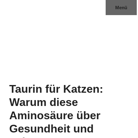
Zum
Menü
Inhalt
springen
Taurin für Katzen:
Warum diese
Aminosäure über
Gesundheit und