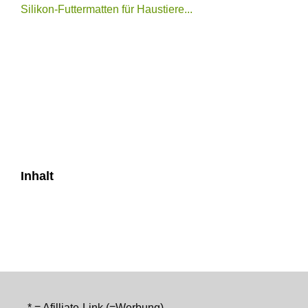
Silikon-Futtermatten für Haustiere...
Inhalt
* = Afilliate-Link (=Werbung)