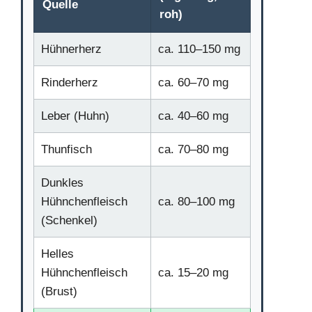
Quelle
roh)
Hühnerherz
ca. 110–150 mg
Rinderherz
ca. 60–70 mg
Leber (Huhn)
ca. 40–60 mg
Thunfisch
ca. 70–80 mg
Dunkles
Hühnchenfleisch
ca. 80–100 mg
(Schenkel)
Helles
Hühnchenfleisch
ca. 15–20 mg
(Brust)