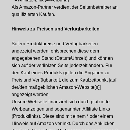
Als Amazon-Partner verdient der Seitenbetreiber an
qualifizierten Käufen.
Hinweis zu Preisen und Verfügbarkeiten
Sofern Produktpreise und Verfügbarkeiten
angezeigt werden, entsprechen diese dem
angegebenen Stand (Datum/Uhrzeit) und können
sich auf der verlinkten Seite jederzeit ändern. Für
den Kauf eines Produkts gelten die Angaben zu
Preis und Verfügbarkeit, die zum Kaufzeitpunkt [auf
der/den maßgeblichen Amazon-Website(s)]
angezeigt werden.
Unsere Webseite finanziert sich durch platzierte
Werbeanzeigen und sogenannten Affiliate Links
(Produktlinks). Diese sind mit einem * oder einem
Hinweis auf Amazon verlinkt. Durch das Anklicken