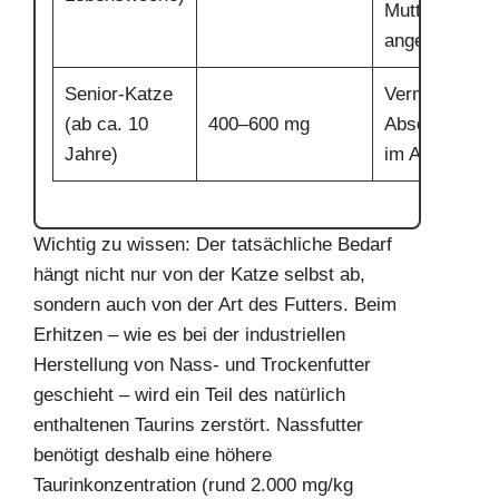
Muttermilch
angewiesen
Senior-Katze
Verminderte
(ab ca. 10
400–600 mg
Absorptionsfä
Jahre)
im Alter
Wichtig zu wissen: Der tatsächliche Bedarf
hängt nicht nur von der Katze selbst ab,
sondern auch von der Art des Futters. Beim
Erhitzen – wie es bei der industriellen
Herstellung von Nass- und Trockenfutter
geschieht – wird ein Teil des natürlich
enthaltenen Taurins zerstört. Nassfutter
benötigt deshalb eine höhere
Taurinkonzentration (rund 2.000 mg/kg