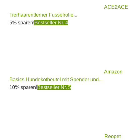
ACE2ACE
Tierhaarentferner Fusselrolle...
5% sparen!
Bestseller Nr. 4
Amazon
Basics Hundekotbeutel mit Spender und...
10% sparen!
Bestseller Nr. 5
Reopet