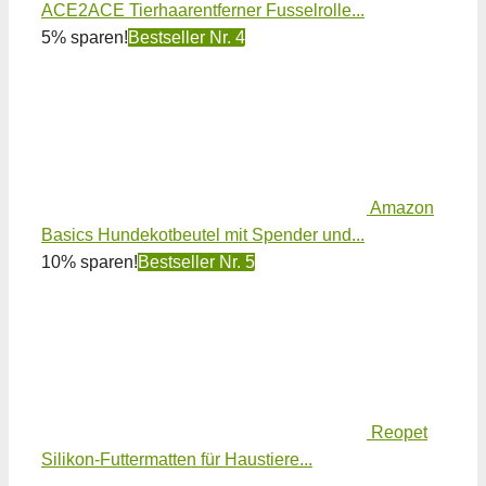
ACE2ACE Tierhaarentferner Fusselrolle...
5% sparen!
Bestseller Nr. 4
Amazon
Basics Hundekotbeutel mit Spender und...
10% sparen!
Bestseller Nr. 5
Reopet
Silikon-Futtermatten für Haustiere...