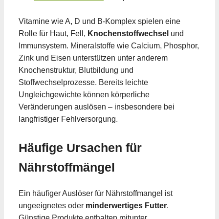
Vitamine wie A, D und B-Komplex spielen eine
Rolle für Haut, Fell,
Knochenstoffwechsel
und
Immunsystem. Mineralstoffe wie Calcium, Phosphor,
Zink und Eisen unterstützen unter anderem
Knochenstruktur, Blutbildung und
Stoffwechselprozesse. Bereits leichte
Ungleichgewichte können körperliche
Veränderungen auslösen – insbesondere bei
langfristiger Fehlversorgung.
Häufige Ursachen für
Nährstoffmängel
Ein häufiger Auslöser für Nährstoffmangel ist
ungeeignetes oder
minderwertiges Futter
.
Günstige Produkte enthalten mitunter