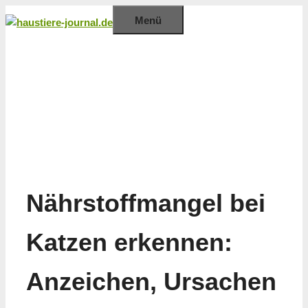
Zum
Menü
Inhalt
springen
Nährstoffmangel bei
Katzen erkennen:
Anzeichen, Ursachen