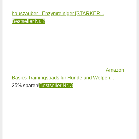
hauszauber - Enzymreiniger [STARKER...
Bestseller Nr. 2
Amazon
Basics Trainingspads für Hunde und Welpen...
25% sparen!
Bestseller Nr. 3