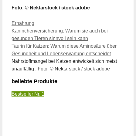
Foto: © Nektarstock / stock adobe
Kategorien
Ernährung
Kaninchenversicherung: Warum sie auch bei
gesunden Tieren sinnvoll sein kann
Taurin für Katzen: Warum diese Aminosäure über
Gesundheit und Lebenserwartung entscheidet
Nährstoffmangel bei Katzen entwickelt sich meist
unauffällig . Foto: © Nektarstock / stock adobe
beliebte Produkte
Bestseller Nr. 1