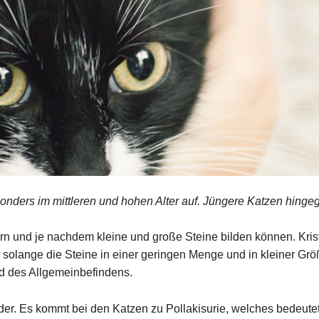
nders im mittleren und hohen Alter auf. Jüngere Katzen hingege
rn und je nachdem kleine und große Steine bilden können. Kris
solange die Steine in einer geringen Menge und in kleiner Grö
d des Allgemeinbefindens.
er. Es kommt bei den Katzen zu Pollakisurie, welches bedeutet