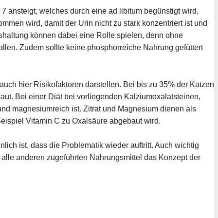
 ansteigt, welches durch eine ad libitum begünstigt wird,
en wird, damit der Urin nicht zu stark konzentriert ist und
gshaltung können dabei eine Rolle spielen, denn ohne
allen. Zudem sollte keine phosphorreiche Nahrung gefüttert
h hier Risikofaktoren darstellen. Bei bis zu 35% der Katzen
ut. Bei einer Diät bei vorliegenden Kalziumoxalatsteinen,
t- und magnesiumreich ist. Zitrat und Magnesium dienen als
eispiel Vitamin C zu Oxalsäure abgebaut wird.
ich ist, dass die Problematik wieder auftritt. Auch wichtig
a alle anderen zugeführten Nahrungsmittel das Konzept der