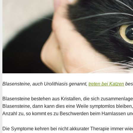
Blasensteine, auch Urolithiasis genannt,
treten bei Katzen
beso
Blasensteine bestehen aus Kristallen, die sich zusammenlage
Blasensteine, dann kann dies eine Weile symptomlos bleiben, 
Anzahl zu, so kommt es zu Beschwerden beim Harnlassen un
Die Symptome kehren bei nicht akkurater Therapie immer wied