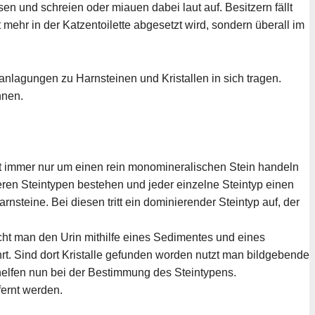
und schreien oder miauen dabei laut auf. Besitzern fällt
mehr in der Katzentoilette abgesetzt wird, sondern überall im
anlagungen zu Harnsteinen und Kristallen in sich tragen.
nnen.
cht immer nur um einen rein monomineralischen Stein handeln
eren Steintypen bestehen und jeder einzelne Steintyp einen
teine. Bei diesen tritt ein dominierender Steintyp auf, der
ht man den Urin mithilfe eines Sedimentes und eines
rt. Sind dort Kristalle gefunden worden nutzt man bildgebende
helfen nun bei der Bestimmung des Steintypens.
fernt werden.