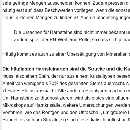
sehr geringe Mengen ausscheiden können. Zudem pressen die T
häufig erst auf, dass Beschwerden vorliegen, wenn die sonst s
Haus in kleinen Mengen zu finden ist. Auch Blutbeimengungen 
Die Ursachen für Harnsteine sind nicht immer bekannt un
Zudem spielt der PH-Wert eine Rolle, so dass sich je n
Häufig kommt es auch zu einer Übersättigung von Mineralien 
Die häufigsten Harnsteinarten sind die Struvite und die K
muss, also einen Stein, der nur aus einem Kristalltypen best
Anteil von weniger als 70% des gesamten Steins ausmacht. Ne
70% des Steins ausmacht. Alle anderen Steintypen machen ei
Um Harnsteine zu diagnostizieren, wird als erstes eine allg
Mikroskops auf Harnkristalle, weitere Untersuchungen werden 
Verfahren, wie das Röntgen und den Ultraschall, um größere H
Handelt es sich um Struvite, so sind diese diätisch auflösbar