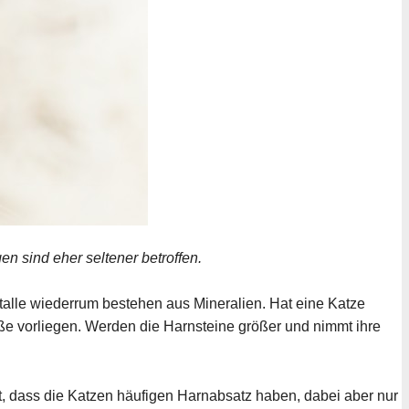
n sind eher seltener betroffen.
talle wiederrum bestehen aus Mineralien. Hat eine Katze
ße vorliegen. Werden die Harnsteine größer und nimmt ihre
, dass die Katzen häufigen Harnabsatz haben, dabei aber nur