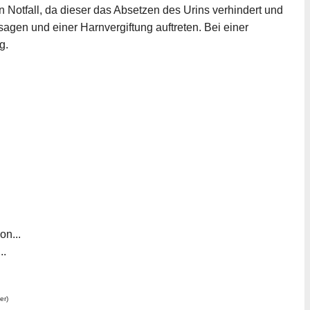
 Notfall, da dieser das Absetzen des Urins verhindert und
gen und einer Harnvergiftung auftreten. Bei einer
g.
n...
..
er)