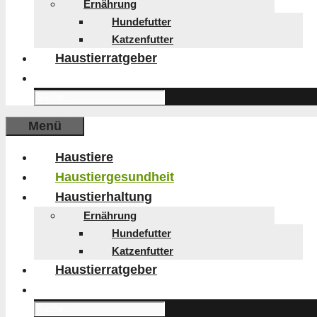
Ernährung
Hundefutter
Katzenfutter
Haustierratgeber
Search
for:
Menü
Haustiere
Haustiergesundheit
Haustierhaltung
Ernährung
Hundefutter
Katzenfutter
Haustierratgeber
Search