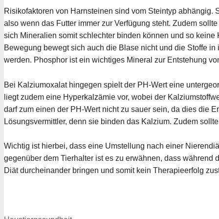
Risikofaktoren von Harnsteinen sind vom Steintyp abhängig. So
also wenn das Futter immer zur Verfügung steht. Zudem sollte
sich Mineralien somit schlechter binden können und so keine 
Bewegung bewegt sich auch die Blase nicht und die Stoffe in i
werden. Phosphor ist ein wichtiges Mineral zur Entstehung von
Bei Kalziumoxalat hingegen spielt der PH-Wert eine unterge
liegt zudem eine Hyperkalzämie vor, wobei der Kalziumstoffwe
darf zum einen der PH-Wert nicht zu sauer sein, da dies die En
Lösungsvermittler, denn sie binden das Kalzium. Zudem soll
Wichtig ist hierbei, dass eine Umstellung nach einer Nierendiät
gegenüber dem Tierhalter ist es zu erwähnen, dass während de
Diät durcheinander bringen und somit kein Therapieerfolg z