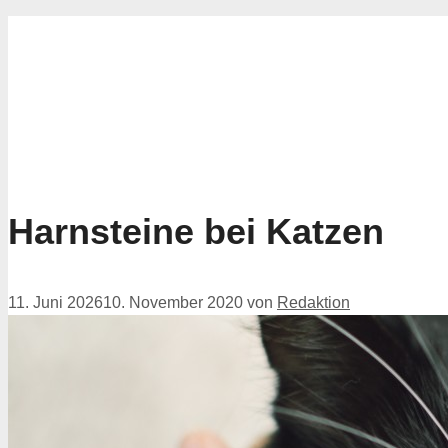
for:
Harnsteine bei Katzen
11. Juni 2026
10. November 2020
von
Redaktion