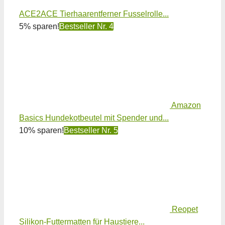
ACE2ACE Tierhaarentferner Fusselrolle...
5% sparen!
Bestseller Nr. 4
Amazon
Basics Hundekotbeutel mit Spender und...
10% sparen!
Bestseller Nr. 5
Reopet
Silikon-Futtermatten für Haustiere...