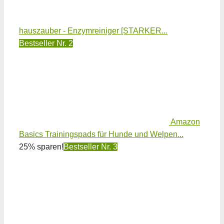
hauszauber - Enzymreiniger [STARKER...
Bestseller Nr. 2
Amazon
Basics Trainingspads für Hunde und Welpen...
25% sparen!
Bestseller Nr. 3