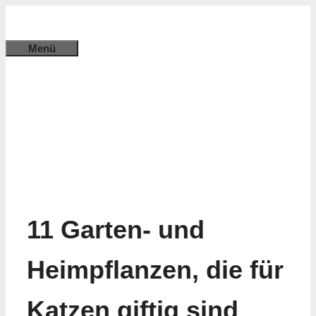
Zum
Inhalt
Menü
springen
11 Garten- und
Heimpflanzen, die für
Katzen giftig sind