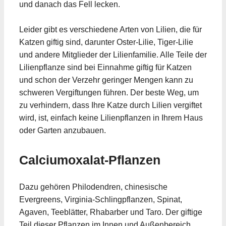
und danach das Fell lecken.
Leider gibt es verschiedene Arten von Lilien, die für
Katzen giftig sind, darunter Oster-Lilie, Tiger-Lilie
und andere Mitglieder der Lilienfamilie. Alle Teile der
Lilienpflanze sind bei Einnahme giftig für Katzen
und schon der Verzehr geringer Mengen kann zu
schweren Vergiftungen führen. Der beste Weg, um
zu verhindern, dass Ihre Katze durch Lilien vergiftet
wird, ist, einfach keine Lilienpflanzen in Ihrem Haus
oder Garten anzubauen.
Calciumoxalat-Pflanzen
Dazu gehören Philodendren, chinesische
Evergreens, Virginia-Schlingpflanzen, Spinat,
Agaven, Teeblätter, Rhabarber und Taro. Der giftige
Teil dieser Pflanzen im Innen und Außenbereich