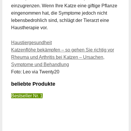
einzugrenzen. Wenn Ihre Katze eine giftige Pflanze
eingenommen hat, die Symptome jedoch nicht
lebensbedrohlich sind, schlägt der Tierarzt eine
Haustherapie vor.
Kategorien
Haustiergesundheit
Katzenflöhe bekämpfen – so gehen Sie richtig vor
Rheuma und Arthritis bei Katzen – Ursachen,
Symptome und Behandlung
Foto: Leo via Twenty20
beliebte Produkte
Bestseller Nr. 1