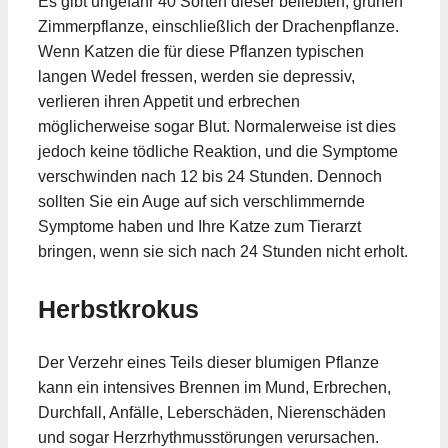
Es gibt ungefähr 40 Sorten dieser beliebten, grünen
Zimmerpflanze, einschließlich der Drachenpflanze.
Wenn Katzen die für diese Pflanzen typischen
langen Wedel fressen, werden sie depressiv,
verlieren ihren Appetit und erbrechen
möglicherweise sogar Blut. Normalerweise ist dies
jedoch keine tödliche Reaktion, und die Symptome
verschwinden nach 12 bis 24 Stunden. Dennoch
sollten Sie ein Auge auf sich verschlimmernde
Symptome haben und Ihre Katze zum Tierarzt
bringen, wenn sie sich nach 24 Stunden nicht erholt.
Herbstkrokus
Der Verzehr eines Teils dieser blumigen Pflanze
kann ein intensives Brennen im Mund, Erbrechen,
Durchfall, Anfälle, Leberschäden, Nierenschäden
und sogar Herzrhythmusstörungen verursachen.