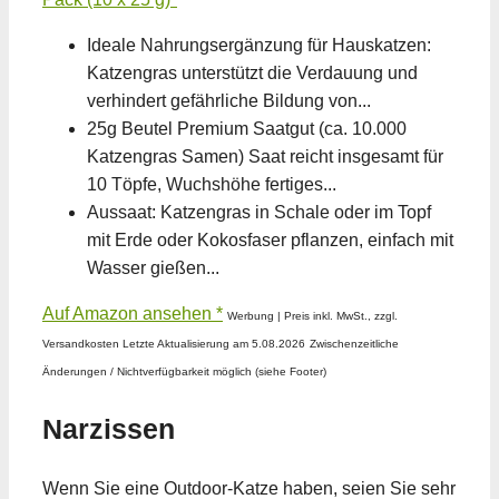
Ideale Nahrungsergänzung für Hauskatzen:
Katzengras unterstützt die Verdauung und
verhindert gefährliche Bildung von...
25g Beutel Premium Saatgut (ca. 10.000
Katzengras Samen) Saat reicht insgesamt für
10 Töpfe, Wuchshöhe fertiges...
Aussaat: Katzengras in Schale oder im Topf
mit Erde oder Kokosfaser pflanzen, einfach mit
Wasser gießen...
Auf Amazon ansehen *
Werbung | Preis inkl. MwSt., zzgl.
Versandkosten Letzte Aktualisierung am 5.08.2026
Zwischenzeitliche
Änderungen / Nichtverfügbarkeit möglich (siehe Footer)
Narzissen
Wenn Sie eine Outdoor-Katze haben, seien Sie sehr