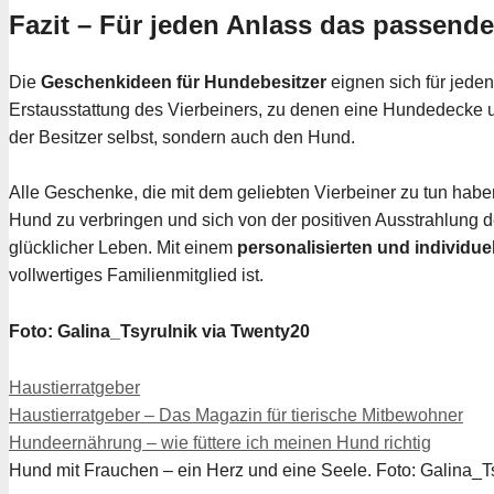
Fazit – Für jeden Anlass das passend
Die
Geschenkideen für Hundebesitzer
eignen sich für jede
Erstausstattung des Vierbeiners, zu denen eine Hundedecke und
der Besitzer selbst, sondern auch den Hund.
Alle Geschenke, die mit dem geliebten Vierbeiner zu tun habe
Hund zu verbringen und sich von der positiven Ausstrahlung 
glücklicher Leben. Mit einem
personalisierten und individu
vollwertiges Familienmitglied ist.
Foto: Galina_Tsyrulnik via Twenty20
Kategorien
Haustierratgeber
Haustierratgeber – Das Magazin für tierische Mitbewohner
Hundeernährung – wie füttere ich meinen Hund richtig
Hund mit Frauchen – ein Herz und eine Seele. Foto: Galina_T