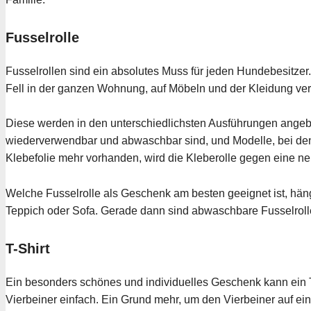
Fusselrolle
Fusselrollen sind ein absolutes Muss für jeden Hundebesitzer
Fell in der ganzen Wohnung, auf Möbeln und der Kleidung verte
Diese werden in den unterschiedlichsten Ausführungen angebo
wiederverwendbar und abwaschbar sind, und Modelle, bei den
Klebefolie mehr vorhanden, wird die Kleberolle gegen eine neu
Welche Fusselrolle als Geschenk am besten geeignet ist, hän
Teppich oder Sofa. Gerade dann sind abwaschbare Fusselrolle
T-Shirt
Ein besonders schönes und individuelles Geschenk kann ein 
Vierbeiner einfach. Ein Grund mehr, um den Vierbeiner auf ei