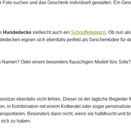
oto suchen und das Geschenk individuell gestalten. Ein Gesche
de
Hundedecke
vielleicht auch ein
Schnüffelteppich
. Ob nun al
ndedecken eignen sich ebenfalls perfekt als Geschenkidee für d
m Namen? Oder einem besonders flauschigen Modell fürs Sofa?
tzer ebenfalls nicht fehlen. Dieser ist der tägliche Begleiter
en, in Kombination mit einem Kotbeutel oder sogar personali
sportieren. Besonders dann nicht, wenn sie halbfeucht und brös
 sich zu haben.