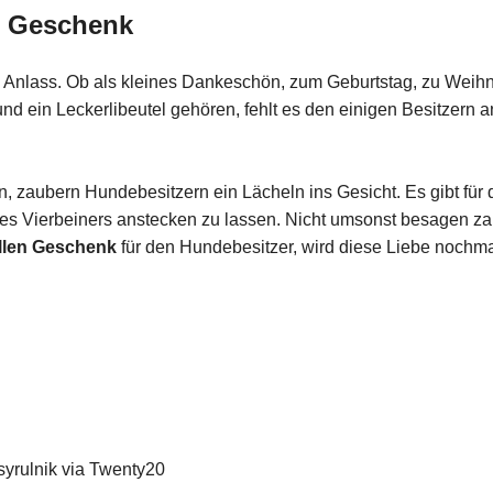
e Geschenk
n Anlass. Ob als kleines Dankeschön, zum Geburtstag, zu Weih
 ein Leckerlibeutel gehören, fehlt es den einigen Besitzern an
n, zaubern Hundebesitzern ein Lächeln ins Gesicht. Es gibt für
des Vierbeiners anstecken zu lassen. Nicht umsonst besagen z
ellen Geschenk
für den Hundebesitzer, wird diese Liebe nochma
syrulnik via Twenty20