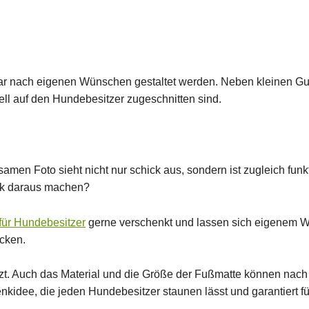
ar nach eigenen Wünschen gestaltet werden. Neben kleinen Gu
duell auf den Hundebesitzer zugeschnitten sind.
en Foto sieht nicht nur schick aus, sondern ist zugleich funkt
enk daraus machen?
für Hundebesitzer
gerne verschenkt und lassen sich eigenem W
cken.
tzt. Auch das Material und die Größe der Fußmatte können nac
idee, die jeden Hundebesitzer staunen lässt und garantiert für