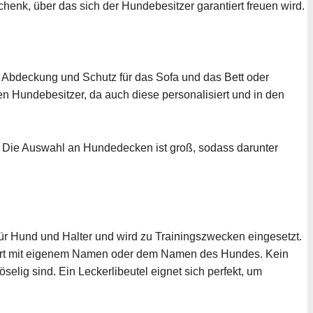
nk, über das sich der Hundebesitzer garantiert freuen wird.
s Abdeckung und Schutz für das Sofa und das Bett oder
en Hundebesitzer, da auch diese personalisiert und in den
 Die Auswahl an Hundedecken ist groß, sodass darunter
 für Hund und Halter und wird zu Trainingszwecken eingesetzt.
siert mit eigenem Namen oder dem Namen des Hundes. Kein
elig sind. Ein Leckerlibeutel eignet sich perfekt, um