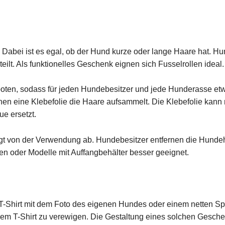
. Dabei ist es egal, ob der Hund kurze oder lange Haare hat. 
ilt. Als funktionelles Geschenk eignen sich Fusselrollen ideal.
ten, sodass für jeden Hundebesitzer und jede Hunderasse etwas
en eine Klebefolie die Haare aufsammelt. Die Klebefolie kann
e ersetzt.
gt von der Verwendung ab. Hundebesitzer entfernen die Hundeh
n oder Modelle mit Auffangbehälter besser geeignet.
T-Shirt mit dem Foto des eigenen Hundes oder einem netten S
nem T-Shirt zu verewigen. Die Gestaltung eines solchen Geschen