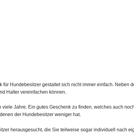
r Hundebesitzer gestaltet sich nicht immer einfach. Neben der
nd Halter vereinfachen können.
n viele Jahre. Ein gutes Geschenk zu finden, welches auch noch
denen der Hundebesitzer weniger hat.
itzer herausgesucht, die Sie teilweise sogar individuell nac