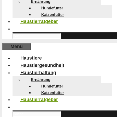
Ernährung
Hundefutter
Katzenfutter
Haustierratgeber
Search
for:
Menü
Haustiere
Haustiergesundheit
Haustierhaltung
Ernährung
Hundefutter
Katzenfutter
Haustierratgeber
Search