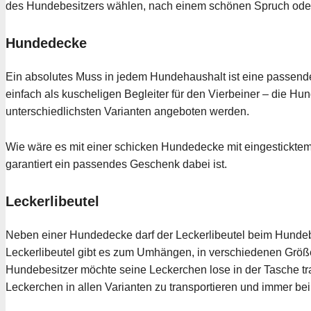
des Hundebesitzers wählen, nach einem schönen Spruch oder F
Hundedecke
Ein absolutes Muss in jedem Hundehaushalt ist eine passen
einfach als kuscheligen Begleiter für den Vierbeiner – die Hu
unterschiedlichsten Varianten angeboten werden.
Wie wäre es mit einer schicken Hundedecke mit eingestickte
garantiert ein passendes Geschenk dabei ist.
Leckerlibeutel
Neben einer Hundedecke darf der Leckerlibeutel beim Hundebesi
Leckerlibeutel gibt es zum Umhängen, in verschiedenen Größ
Hundebesitzer möchte seine Leckerchen lose in der Tasche tran
Leckerchen in allen Varianten zu transportieren und immer bei