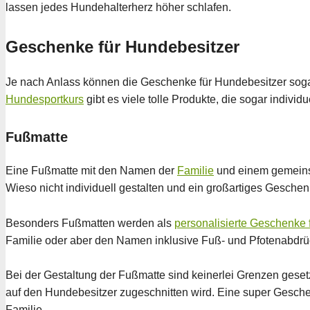
lassen jedes Hundehalterherz höher schlafen.
Geschenke für Hundebesitzer
Je nach Anlass können die Geschenke für Hundebesitzer sog
Hundesportkurs
gibt es viele tolle Produkte, die sogar indivi
Fußmatte
Eine Fußmatte mit den Namen der
Familie
und einem gemeinsam
Wieso nicht individuell gestalten und ein großartiges Gesch
Besonders Fußmatten werden als
personalisierte Geschenke 
Familie oder aber den Namen inklusive Fuß- und Pfotenabdrü
Bei der Gestaltung der Fußmatte sind keinerlei Grenzen gese
auf den Hundebesitzer zugeschnitten wird. Eine super Geschenk
Familie.