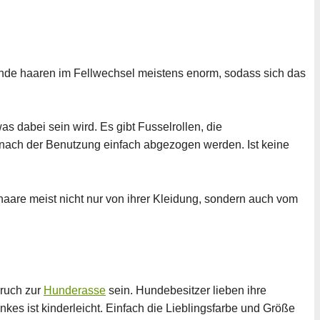
Hunde haaren im Fellwechsel meistens enorm, sodass sich das
 dabei sein wird. Es gibt Fusselrollen, die
 nach der Benutzung einfach abgezogen werden. Ist keine
aare meist nicht nur von ihrer Kleidung, sondern auch vom
pruch zur
Hunderasse
sein. Hundebesitzer lieben ihre
kes ist kinderleicht. Einfach die Lieblingsfarbe und Größe