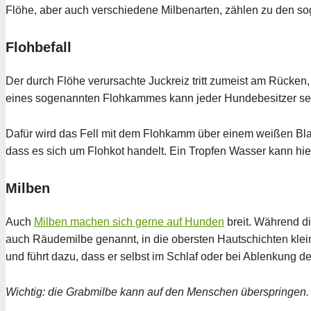
Flöhe, aber auch verschiedene Milbenarten, zählen zu den 
Flohbefall
Der durch Flöhe verursachte Juckreiz tritt zumeist am Rücke
eines sogenannten Flohkammes kann jeder Hundebesitzer sei
Dafür wird das Fell mit dem Flohkamm über einem weißen Blat
dass es sich um Flohkot handelt. Ein Tropfen Wasser kann hier 
Milben
Auch
Milben machen sich gerne auf Hunden
breit. Während di
auch Räudemilbe genannt, in die obersten Hautschichten kleine
und führt dazu, dass er selbst im Schlaf oder bei Ablenkung d
Wichtig: die Grabmilbe kann auf den Menschen überspringen. 