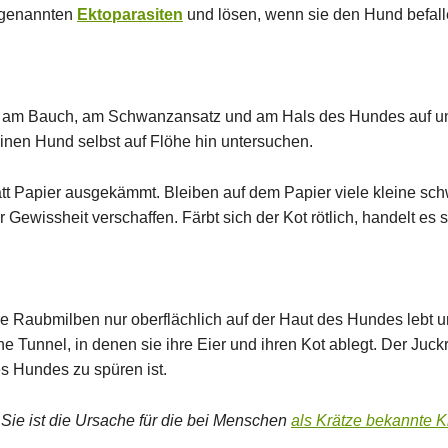
sogenannten
Ektoparasiten
und lösen, wenn sie den Hund befall
n, am Bauch, am Schwanzansatz und am Hals des Hundes auf und
nen Hund selbst auf Flöhe hin untersuchen.
t Papier ausgekämmt. Bleiben auf dem Papier viele kleine schw
Gewissheit verschaffen. Färbt sich der Kot rötlich, handelt es 
e Raubmilben nur oberflächlich auf der Haut des Hundes lebt u
 Tunnel, in denen sie ihre Eier und ihren Kot ablegt. Der Juckr
es Hundes zu spüren ist.
Sie ist die Ursache für die bei Menschen
als Krätze bekannte K