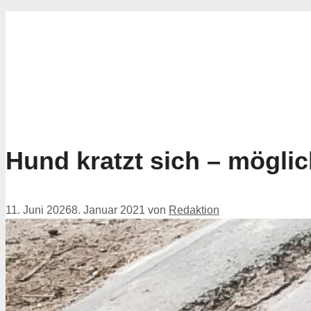
for:
Hund kratzt sich – mögli
11. Juni 2026
8. Januar 2021
von
Redaktion