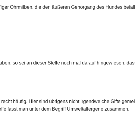
ger Ohrmilben, die den äußeren Gehörgang des Hundes befalle
aben, so sei an dieser Stelle noch mal darauf hingewiesen, das
 recht häufig. Hier sind übrigens nicht irgendwelche Gifte gemei
offe fasst man unter dem Begriff Umweltallergene zusammen.