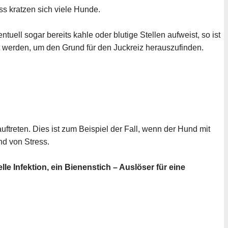
ss kratzen sich viele Hunde.
tuell sogar bereits kahle oder blutige Stellen aufweist, so ist
t werden, um den Grund für den Juckreiz herauszufinden.
ftreten. Dies ist zum Beispiel der Fall, wenn der Hund mit
nd von Stress.
elle Infektion, ein Bienenstich – Auslöser für eine