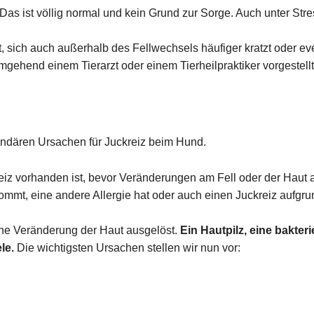
Das ist völlig normal und kein Grund zur Sorge. Auch unter Stre
, sich auch außerhalb des Fellwechsels häufiger kratzt oder even
mgehend einem Tierarzt oder einem Tierheilpraktiker vorgestell
ndären Ursachen für Juckreiz beim Hund.
eiz vorhanden ist, bevor Veränderungen am Fell oder der Haut au
kommt, eine andere Allergie hat oder auch einen Juckreiz aufgru
ine Veränderung der Haut ausgelöst.
Ein Hautpilz, eine bakteri
le.
Die wichtigsten Ursachen stellen wir nun vor: