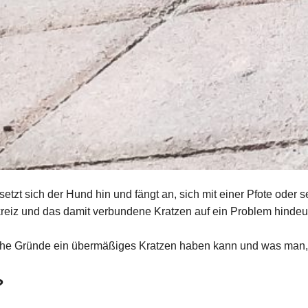
etzt sich der Hund hin und fängt an, sich mit einer Pfote oder
kreiz und das damit verbundene Kratzen auf ein Problem hindeu
 welche Gründe ein übermäßiges Kratzen haben kann und was ma
?