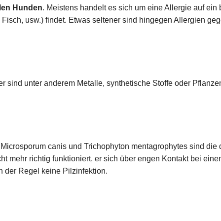
ielen Hunden
. Meistens handelt es sich um eine Allergie auf ein
Fisch, usw.) findet. Etwas seltener sind hingegen Allergien geg
r sind unter anderem Metalle, synthetische Stoffe oder Pflanzen
. Microsporum canis und Trichophyton mentagrophytes sind die
t mehr richtig funktioniert, er sich über engen Kontakt bei ei
 der Regel keine Pilzinfektion.