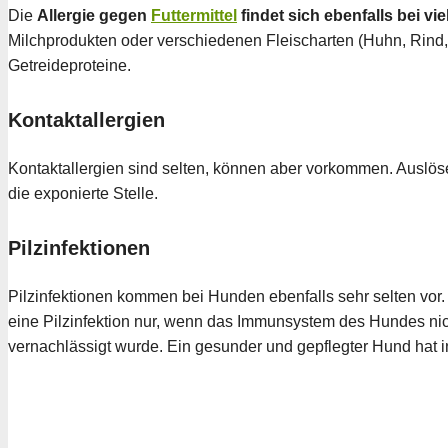
Die
Allergie gegen
Futtermittel
findet sich ebenfalls bei v
Milchprodukten oder verschiedenen Fleischarten (Huhn, Rind, 
Getreideproteine.
Kontaktallergien
Kontaktallergien sind selten, können aber vorkommen. Auslöse
die exponierte Stelle.
Pilzinfektionen
Pilzinfektionen kommen bei Hunden ebenfalls sehr selten vor
eine Pilzinfektion nur, wenn das Immunsystem des Hundes nich
vernachlässigt wurde. Ein gesunder und gepflegter Hund hat in