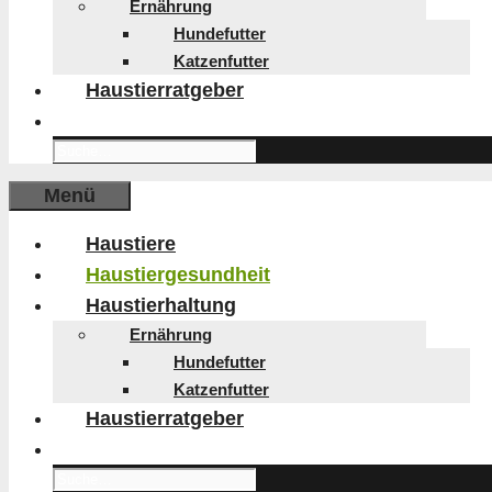
Ernährung
Hundefutter
Katzenfutter
Haustierratgeber
Search
for:
Menü
Haustiere
Haustiergesundheit
Haustierhaltung
Ernährung
Hundefutter
Katzenfutter
Haustierratgeber
Search