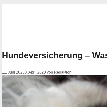
for:
Hundeversicherung – Was 
11. Juni 2026
3. April 2023
von
Redaktion