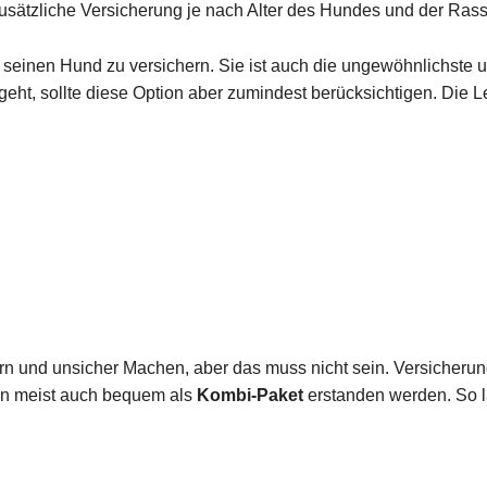
usätzliche Versicherung je nach Alter des Hundes und der Rass
t, seinen Hund zu versichern. Sie ist auch die ungewöhnlichste 
geht, sollte diese Option aber zumindest berücksichtigen. Die 
n und unsicher Machen, aber das muss nicht sein. Versicherungs
nen meist auch bequem als
Kombi-Paket
erstanden werden. So l