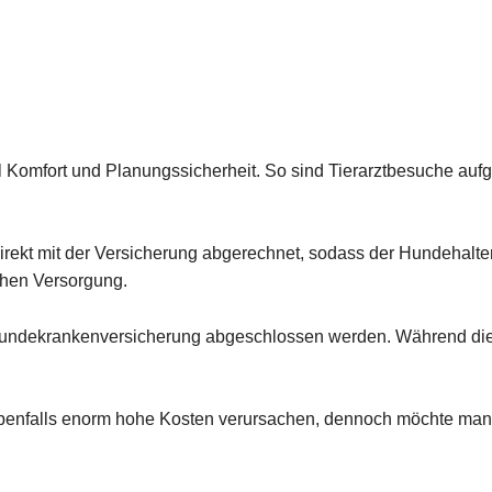
Komfort und Planungssicherheit. So sind Tierarztbesuche aufg
direkt mit der Versicherung abgerechnet, sodass der Hundehalte
chen Versorgung.
Hundekrankenversicherung abgeschlossen werden. Während die
benfalls enorm hohe Kosten verursachen, dennoch möchte man 