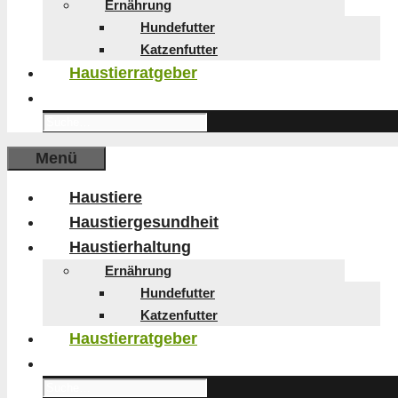
Ernährung
Hundefutter
Katzenfutter
Haustierratgeber
Search
for:
Menü
Haustiere
Haustiergesundheit
Haustierhaltung
Ernährung
Hundefutter
Katzenfutter
Haustierratgeber
Search