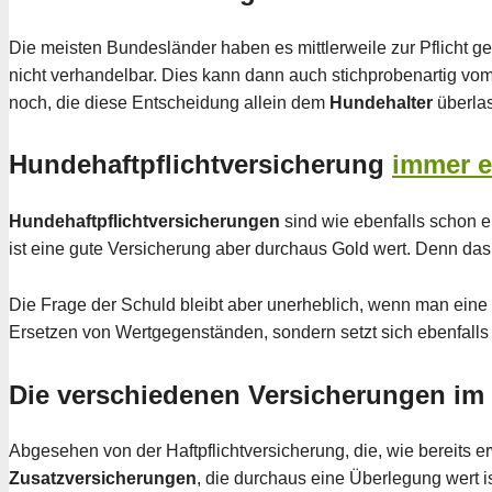
Die meisten Bundesländer haben es mittlerweile zur Pflicht g
nicht verhandelbar. Dies kann dann auch stichprobenartig vo
noch, die diese Entscheidung allein dem
Hundehalter
überla
Hundehaftpflichtversicherung
immer e
Hundehaftpflichtversicherungen
sind wie ebenfalls schon e
ist eine gute Versicherung aber durchaus Gold wert. Denn da
Die Frage der Schuld bleibt aber unerheblich, wenn man eine 
Ersetzen von Wertgegenständen, sondern setzt sich ebenfalls a
Die verschiedenen Versicherungen im 
Abgesehen von der Haftpflichtversicherung, die, wie bereits
Zusatzversicherungen
, die durchaus eine Überlegung wert is