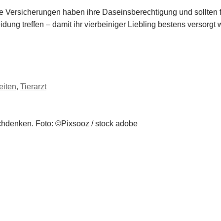
se Versicherungen haben ihre Daseinsberechtigung und sollten
dung treffen – damit ihr vierbeiniger Liebling bestens versorgt w
eiten
,
Tierarzt
hdenken. Foto: ©Pixsooz / stock adobe