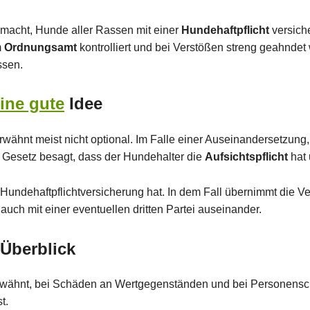
emacht, Hunde aller Rassen mit einer
Hundehaftpflicht
versich
m
Ordnungsamt
kontrolliert und bei Verstößen streng geahndet
ssen.
ine gute
Idee
rwähnt meist nicht optional. Im Falle einer Auseinandersetzung
s Gesetz besagt, dass der Hundehalter die
Aufsichtspflicht
hat 
Hundehaftpflichtversicherung hat. In dem Fall übernimmt die Ve
uch mit einer eventuellen dritten Partei auseinander.
Überblick
 erwähnt, bei Schäden an Wertgegenständen und bei Personensc
t.