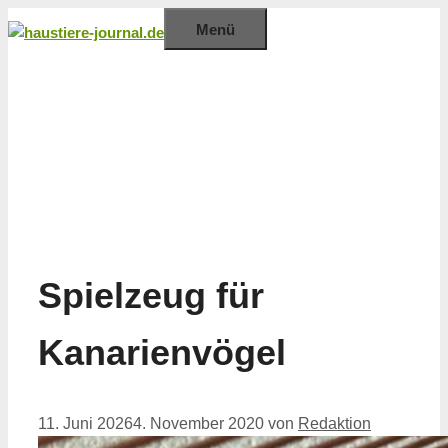
Zum
Menü
Inhalt
springen
Spielzeug für
Kanarienvögel
11. Juni 2026
4. November 2020
von
Redaktion