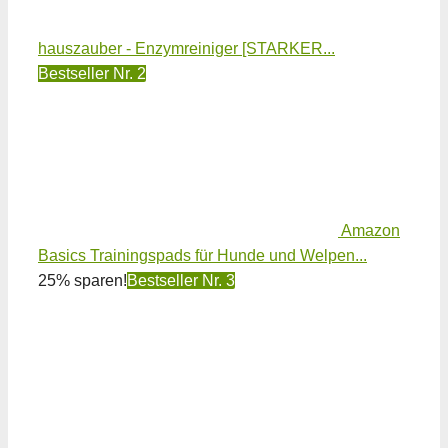
hauszauber - Enzymreiniger [STARKER...
Bestseller Nr. 2
Amazon
Basics Trainingspads für Hunde und Welpen...
25% sparen!
Bestseller Nr. 3