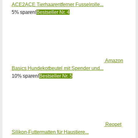
ACE2ACE Tierhaarentferner Fusselrolle...
5% sparen!
Bestseller Nr. 4
Amazon
Basics Hundekotbeutel mit Spender und...
10% sparen!
Bestseller Nr. 5
Reopet
Silikon-Futtermatten für Haustiere...