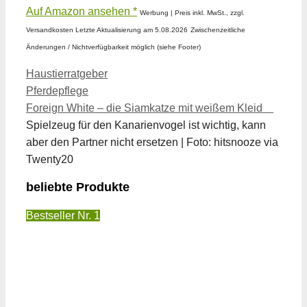
Auf Amazon ansehen *
Werbung | Preis inkl. MwSt., zzgl.
Versandkosten Letzte Aktualisierung am 5.08.2026
Zwischenzeitliche
Änderungen / Nichtverfügbarkeit möglich (siehe Footer)
Kategorien
Haustierratgeber
Pferdepflege
Foreign White – die Siamkatze mit weißem Kleid
Spielzeug für den Kanarienvogel ist wichtig, kann
aber den Partner nicht ersetzen | Foto: hitsnooze via
Twenty20
beliebte Produkte
Bestseller Nr. 1