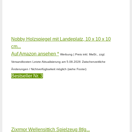
Nobby Holzspiegel mit Landeplatz, 10 x 10 x 10
cm...
Auf Amazon ansehen *
Werbung | Preis inkl. MwSt., zzgl.
Versandkosten Letzte Aktualisierung am 5.08.2026
Zwischenzeitliche
Änderungen / Nichtverfügbarkeit möglich (siehe Footer)
Bestseller Nr. 3
Zixrmor Wellensittich Spielzeug 8tlg...