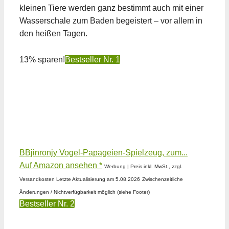
kleinen Tiere werden ganz bestimmt auch mit einer
Wasserschale zum Baden begeistert – vor allem in
den heißen Tagen.
13% sparen!
Bestseller Nr. 1
BBjinronjy Vogel-Papageien-Spielzeug, zum...
Auf Amazon ansehen *
Werbung | Preis inkl. MwSt., zzgl.
Versandkosten Letzte Aktualisierung am 5.08.2026
Zwischenzeitliche
Änderungen / Nichtverfügbarkeit möglich (siehe Footer)
Bestseller Nr. 2