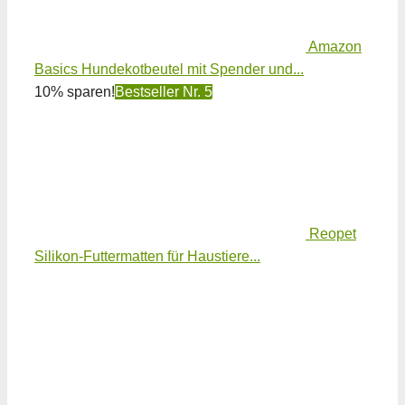
Amazon
Basics Hundekotbeutel mit Spender und...
10% sparen!
Bestseller Nr. 5
Reopet
Silikon-Futtermatten für Haustiere...