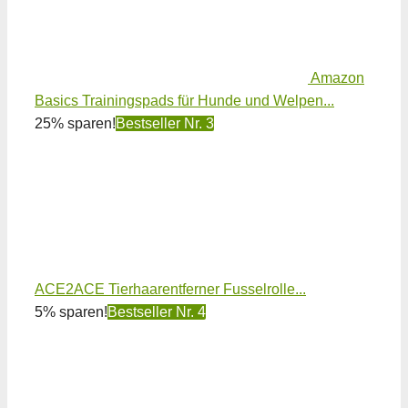
Amazon
Basics Trainingspads für Hunde und Welpen...
25% sparen!
Bestseller Nr. 3
ACE2ACE Tierhaarentferner Fusselrolle...
5% sparen!
Bestseller Nr. 4