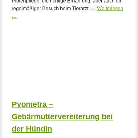
Pfotenpflege, die richtige Ernährung, aber auch ein
regelmäßiger Besuch beim Tierarzt. …
Weiterlesen
…
Pyometra –
Gebärmuttervereiterung bei
der Hündin