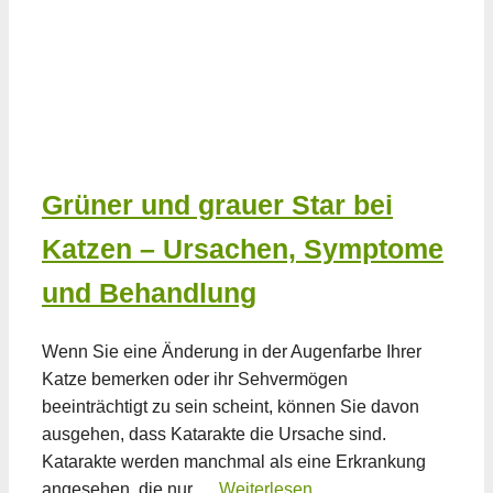
Grüner und grauer Star bei
Katzen – Ursachen, Symptome
und Behandlung
Wenn Sie eine Änderung in der Augenfarbe Ihrer
Katze bemerken oder ihr Sehvermögen
beeinträchtigt zu sein scheint, können Sie davon
ausgehen, dass Katarakte die Ursache sind.
Katarakte werden manchmal als eine Erkrankung
angesehen, die nur …
Weiterlesen …